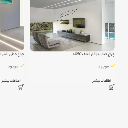
چراغ خطی توکار کناف 4050
چراغ خطی لاینر توکار
موجود
موجود
اطلاعات بیشتر
اطلاعات بیشتر