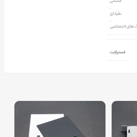
مشکی
,
نقره ای
,
گ های اختصاصی
مَسترلایت