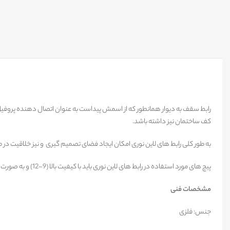
کف ساختمان نیز داشته باشد.
به طور کلی رابط های لاین نوری امکان ایجاد فضای تصمیم گیری و نیز خلاقیت در طر
پیچ های مورد استفاده در رابط های لاین نوری باید با کیفیت بالا (9-12) و به صورت آلنی با هدف سهولت در نصب باشند. از طرفی توجه به برش دقیق و بدون لبه و پلیسه رابط های لاین نوری و قلاویز استاندارد و مناسبِ جای پیچ حائز اهمیت می باشد.
مشخصات فنی
جنس: فلزی