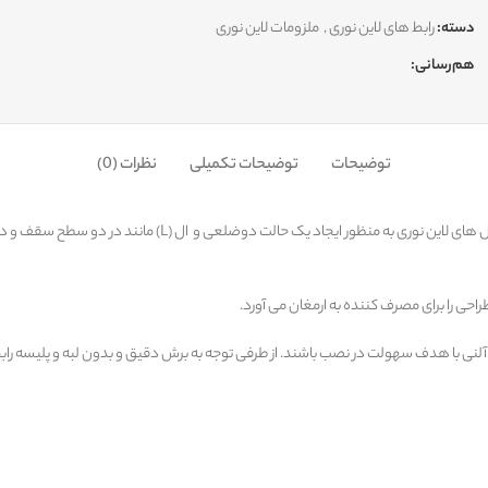
دسته:
رابط های لاین نوری
,
ملزومات لاین نوری
هم‌رسانی:
توضیحات
توضیحات تکمیلی
نظرات (0)
رابط سقف به دیوار همانطور که از اسمش پیداست به عنوان اتصال دهن
احی را برای مصرف کننده به ارمغان می آورد.