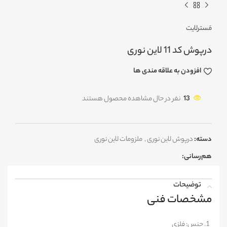
مَسترلایت
درپوش کد 11 لاین نوری
افزودن به علاقه مندی ها
13
نفر در حال مشاهده محصول هستند
دسته:
درپوش لاین نوری
,
ملزومات لاین نوری
هم‌رسانی:
توضیحات
مشخصات فنی
جنس: فلزی