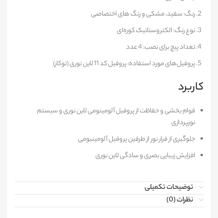
رنگ: سفید، مشکی و رنگ های اختصاصی
نوع رنگ: الکتروستاتیک کوره‌ای
تعداد پیچ برای نصب: 4 عدد
پروفیل‌های مورد استفاده: پروفیل کد 11 لاین نوری (توکار)
کاربرد
قوام بخشی و حفاظت از پروفیل آلومینومی لاین نوری و سیستم
نورپردازی
جلوگیری از فرار نور از طرفین پروفیل آلومینیومی
افزایش زیبایی بصری و سادگی لاین نوری
توضیحات تکمیلی
نظرات (0)